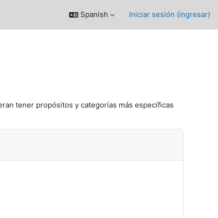
Spanish
Iniciar sesión (ingresar)
eran tener propósitos y categorías más específicas