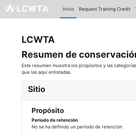
Saltar al contenido principal
Inicio
Request Training Credit
LCWTA
Resumen de conservación
Este resumen muestra los propósitos y las categorías
que las aquí enlistadas.
Sitio
Propósito
Período de retención
No se ha definido un período de retención